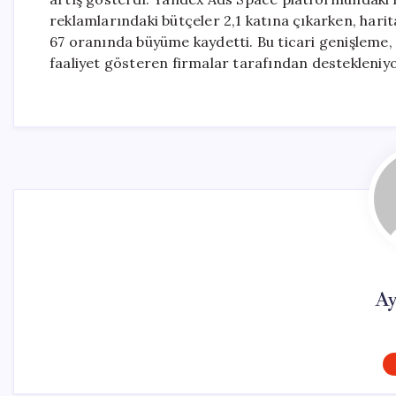
reklamlarındaki bütçeler 2,1 katına çıkarken, hari
67 oranında büyüme kaydetti. Bu ticari genişleme, ö
faaliyet gösteren firmalar tarafından destekleniyo
Ay