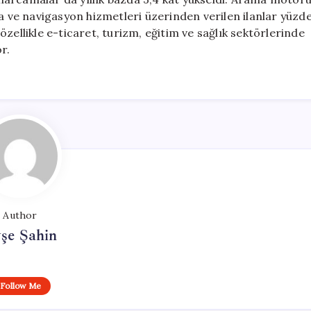
ta ve navigasyon hizmetleri üzerinden verilen ilanlar yüzd
zellikle e-ticaret, turizm, eğitim ve sağlık sektörlerinde
r.
Author
şe Şahin
Follow Me