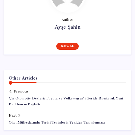
Author
Ayşe Şahin
Follow Me
Other Articles
Previous
Çin Otomotiv Devleri: Toyota ve Volkswagen’i Geride Bırakarak Yeni
Bir Dönem Başlattı
Next
Okul Müfredatında Tarihi Terimlerin Yeniden Tanımlanması