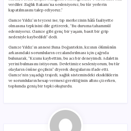
verdiler. Sağlık Bakanı’na sesleniyoruz, bu tür yerlerin
kapatılmasını talep ediyoruz.”
Gamze Yıldız’ın teyzesi ise, tıp merkezinin hâlâ faaliyette
olmasına tepkisini dile getirerek, “Bu duruma tahammül
edemiyoruz. Gamze gibi genç bir yaşam, basit bir grip
nedeniyle kaybedildi” dedi.
Gamze Yıldız’ın annesi Suna Doğantekin, kızının ölümünün
arkasındaki sorumluların cezalandırılması için çağrıda
bulunarak, “Kızımı kaybettim, bu acı bir deneyimdi. Adaletin
yerini bulmasını istiyorum. Devletimize sesleniyorum, bu tür
olayların önüne geçilsin” diyerek duygularını ifade etti.
Gamze’nin yaşadığı trajedi, sağlık sistemindeki eksikliklerin
ve sorumluların hesap vermesi gerektiğinin altını çizerken,
toplumda geniş bir tepki oluşturdu.