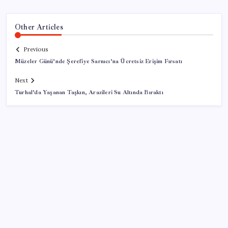
Other Articles
Previous
Müzeler Günü’nde Şerefiye Sarnıcı’na Ücretsiz Erişim Fırsatı
Next
Turhal’da Yaşanan Taşkın, Arazileri Su Altında Bıraktı
SON YAZILAR