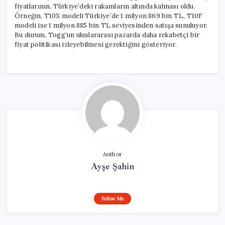
fiyatlarının, Türkiye’deki rakamların altında kalması oldu.
Örneğin, T10X modeli Türkiye’de 1 milyon 869 bin TL, T10F
modeli ise 1 milyon 885 bin TL seviyesinden satışa sunuluyor.
Bu durum, Togg’un uluslararası pazarda daha rekabetçi bir
fiyat politikası izleyebilmesi gerektiğini gösteriyor.
Author
Ayşe Şahin
Follow Me