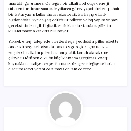
mantıklı görünmez. Örneğin, bir alkalin pil düşük enerji
tüketen bir duvar saatinde yıllarca görev yapabilirken, pahalı
bir bataryanın kullanılması ekonomik bir kayıp olarak
algılanabilir. Ayrıca şarj edilebilir pillerin voltaj yapısı ve şarj
gereksinimleri gibi lojistik zorluklar da standart pillerin
kullanılmasına katkıda bulunuyor.
Yüksek enerji talep eden aletlerde şarj edilebilir piller elbette
öncelikli seçenek olsa da, basit ev gereçleri için ucuz ve
erişilebilir alkalin piller hâlâ en pratik tercih olarak öne
çıkıyor. Görünen o ki, bu küçük ama vazgeçilmez enerji
kaynakları, maliyet ve performans dengesi değişene kadar
evlerimizdeki yerini korumaya devam edecek.