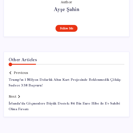
Author
Ayşe Şahin
Follow Me
Other Articles
Previous
Trump’ın 1 Milyon Dolarlık Altın Kart Projesinde Beklenmedik Çöküş:
Sadece 338 Başvuru!
Next
İrlanda’da Göçmenlere Büyük Destek: 84 Bin Euro Hibe ile Ev Sahibi
Olma Fırsatı