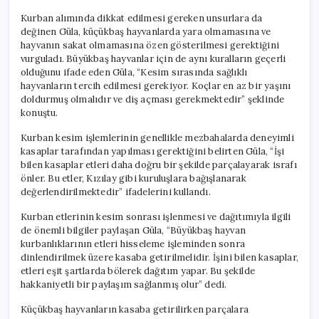
Kurban alımında dikkat edilmesi gereken unsurlara da
değinen Güla, küçükbaş hayvanlarda yara olmamasına ve
hayvanın sakat olmamasına özen gösterilmesi gerektiğini
vurguladı. Büyükbaş hayvanlar için de aynı kuralların geçerli
olduğunu ifade eden Güla, “Kesim sırasında sağlıklı
hayvanların tercih edilmesi gerekiyor. Koçlar en az bir yaşını
doldurmuş olmalıdır ve diş açması gerekmektedir” şeklinde
konuştu.
Kurban kesim işlemlerinin genellikle mezbahalarda deneyimli
kasaplar tarafından yapılması gerektiğini belirten Güla, “İşi
bilen kasaplar etleri daha doğru bir şekilde parçalayarak israfı
önler. Bu etler, Kızılay gibi kuruluşlara bağışlanarak
değerlendirilmektedir” ifadelerini kullandı.
Kurban etlerinin kesim sonrası işlenmesi ve dağıtımıyla ilgili
de önemli bilgiler paylaşan Güla, “Büyükbaş hayvan
kurbanlıklarının etleri hisseleme işleminden sonra
dinlendirilmek üzere kasaba getirilmelidir. İşini bilen kasaplar,
etleri eşit şartlarda bölerek dağıtım yapar. Bu şekilde
hakkaniyetli bir paylaşım sağlanmış olur” dedi.
Küçükbaş hayvanların kasaba getirilirken parçalara