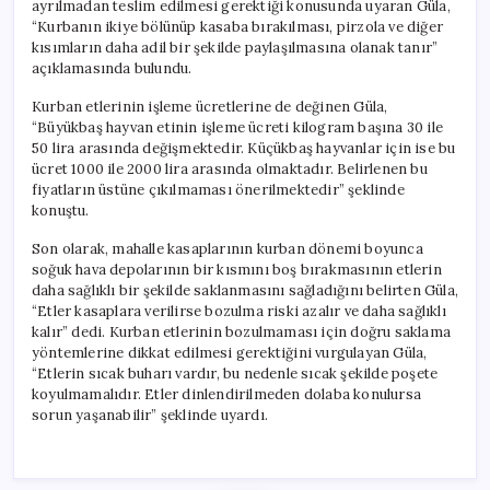
ayrılmadan teslim edilmesi gerektiği konusunda uyaran Güla,
“Kurbanın ikiye bölünüp kasaba bırakılması, pirzola ve diğer
kısımların daha adil bir şekilde paylaşılmasına olanak tanır”
açıklamasında bulundu.
Kurban etlerinin işleme ücretlerine de değinen Güla,
“Büyükbaş hayvan etinin işleme ücreti kilogram başına 30 ile
50 lira arasında değişmektedir. Küçükbaş hayvanlar için ise bu
ücret 1000 ile 2000 lira arasında olmaktadır. Belirlenen bu
fiyatların üstüne çıkılmaması önerilmektedir” şeklinde
konuştu.
Son olarak, mahalle kasaplarının kurban dönemi boyunca
soğuk hava depolarının bir kısmını boş bırakmasının etlerin
daha sağlıklı bir şekilde saklanmasını sağladığını belirten Güla,
“Etler kasaplara verilirse bozulma riski azalır ve daha sağlıklı
kalır” dedi. Kurban etlerinin bozulmaması için doğru saklama
yöntemlerine dikkat edilmesi gerektiğini vurgulayan Güla,
“Etlerin sıcak buharı vardır, bu nedenle sıcak şekilde poşete
koyulmamalıdır. Etler dinlendirilmeden dolaba konulursa
sorun yaşanabilir” şeklinde uyardı.