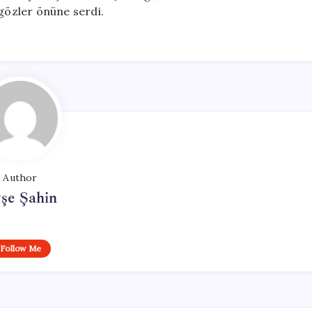
 gözler önüne serdi.
Author
şe Şahin
Follow Me