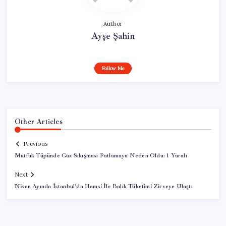
Author
Ayşe Şahin
Follow Me
Other Articles
Previous
Mutfak Tüpünde Gaz Sıkışması Patlamaya Neden Oldu: 1 Yaralı
Next
Nisan Ayında İstanbul’da Hamsi İle Balık Tüketimi Zirveye Ulaştı