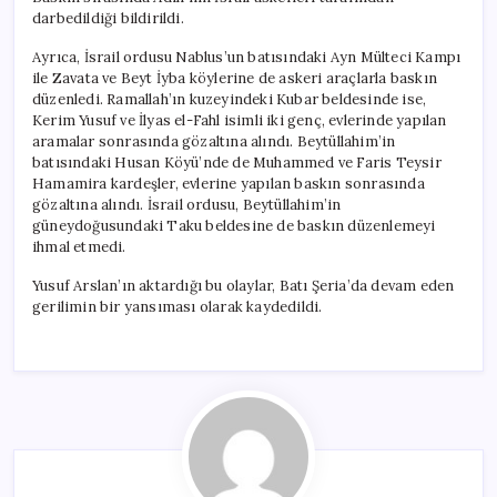
darbedildiği bildirildi.
Ayrıca, İsrail ordusu Nablus’un batısındaki Ayn Mülteci Kampı
ile Zavata ve Beyt İyba köylerine de askeri araçlarla baskın
düzenledi. Ramallah’ın kuzeyindeki Kubar beldesinde ise,
Kerim Yusuf ve İlyas el-Fahl isimli iki genç, evlerinde yapılan
aramalar sonrasında gözaltına alındı. Beytüllahim’in
batısındaki Husan Köyü’nde de Muhammed ve Faris Teysir
Hamamira kardeşler, evlerine yapılan baskın sonrasında
gözaltına alındı. İsrail ordusu, Beytüllahim’in
güneydoğusundaki Taku beldesine de baskın düzenlemeyi
ihmal etmedi.
Yusuf Arslan’ın aktardığı bu olaylar, Batı Şeria’da devam eden
gerilimin bir yansıması olarak kaydedildi.