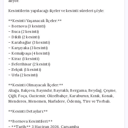
alıyor.
Kesintilerin yapılacağı ilçeler ve kesinti süreleri şöyle:
**Kesinti Yaşanacak İlçeler:**
– Bornova (3 kesinti)
– Buca (2 kesinti)
– Dikili (2 kesinti)
– Karabağlar (3 kesinti)
– Karşıyaka (3 kesinti)
– Kemalpaşa (4 kesinti)
– Kiraz (1 kesinti)
– Seferihisar (2 kesinti)
– Selçuk (1 kesinti)
– Urla (2 kesinti)
**Kesinti Olmayacak İlçeler:**
Aliağa, Balçova, Bayındır, Bayraklı, Bergama, Beydağ, Çeşme,
Çiğli, Foça, Gaziemir, Güzelbahçe, Karaburun, Kınık, Konak,
Menderes, Menemen, Narlıdere, Ödemiş, Tire ve Torbalı.
**Kesinti Detayları:**
**Bornova Kesintileri:**
– **Tarih:** 3 Haziran 2026, Çarşamba