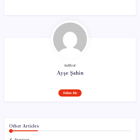
Author
Ayşe Şahin
Follow Me
Other Articles
Previous