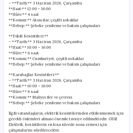
– **Tarih:** 3 Haziran 2026, Çarşamba
**Saat:** 12:00 – 16:00
**Süre:** 4 saat
**Konum:** Akıncılar, çeşitli sokaklar
**Sebep:** Şebeke yenileme ve bakım çalışmaları
**Dikili Kesintileri:**
– **Tarih:** 3 Haziran 2026, Çarşamba
**Saat:** 10:00 – 16:00
**Süre:** 6 saat
**Konum:** Cumhuriyet, çeşitli sokaklar
**Sebep:** Şebeke yenileme ve bakım çalışmaları
**Karabağlar Kesintileri:**
– **Tarih:** 3 Haziran 2026, Çarşamba
**Saat:** 10:00 – 16:00
**Süre:** 6 saat
**Konum:** Maliyeciler ve çevresi
**Sebep:** Şebeke yenileme ve bakım çalışmaları
İlgili vatandaşların, elektrik kesintilerinden etkilenmemek için
gerekli önlemleri alması önemle tavsiye edilmektedir. GDZ
Elektrik, kesintilerin en kısa sürede sona ermesi için
çalışmalarını sürdürecektir.