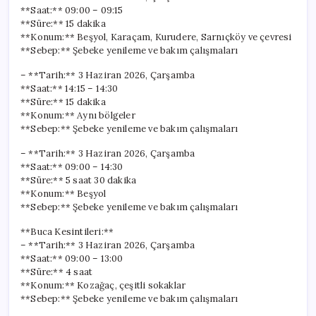
**Saat:** 09:00 – 09:15
**Süre:** 15 dakika
**Konum:** Beşyol, Karaçam, Kurudere, Sarnıçköy ve çevresi
**Sebep:** Şebeke yenileme ve bakım çalışmaları
– **Tarih:** 3 Haziran 2026, Çarşamba
**Saat:** 14:15 – 14:30
**Süre:** 15 dakika
**Konum:** Aynı bölgeler
**Sebep:** Şebeke yenileme ve bakım çalışmaları
– **Tarih:** 3 Haziran 2026, Çarşamba
**Saat:** 09:00 – 14:30
**Süre:** 5 saat 30 dakika
**Konum:** Beşyol
**Sebep:** Şebeke yenileme ve bakım çalışmaları
**Buca Kesintileri:**
– **Tarih:** 3 Haziran 2026, Çarşamba
**Saat:** 09:00 – 13:00
**Süre:** 4 saat
**Konum:** Kozağaç, çeşitli sokaklar
**Sebep:** Şebeke yenileme ve bakım çalışmaları