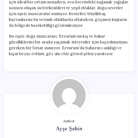
için ideal bir ortam sunarken, ova üzerindeki sağanak yağışlar
sonucu oluşan su birikintileri ve yeşil otlaklar, doğa severler
için eşsiz manzaralar sunuyor. Besiciler, büyükbaş
hayvanlarını bu verimli otlaklarda otlatırken, göçmen kuşların
da bölgede hareketliliği gözlemleniyor.
Bu eşsiz doğa manzarası, Erzurum’un kış ve bahar
güzelliklerini bir arada yaşamak isteyenler için kaçırılmaması
gereken bir fırsat sunuyor. Erzurum’da baharın canlılığı ve
kışın beyaz örtüsü, göz alıcı bir görsel şölen yaratıyor.
Author
Ayşe Şahin