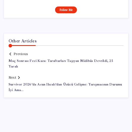
Follow Me
Other Articles
Previous
Maç Sonrası Feci Kaza: Taraftarları Taşıyan Midibüs Devrildi, 25
Yaralı
Next
Survivor 2026’da Acun Ilıcalı’dan Üzücü Gelişme: Yarışmacının Durumu
İyi Ama…