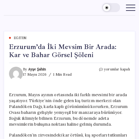
Skip
to
content
EĞITIM
Erzurum’da İki Mevsim Bir Arada:
Kar ve Bahar Görsel Şöleni
Erzurum’da
By
Ayşe Şahin
yorumlar kapalı
İki
17 Mayıs 2026
1 Min Read
Mevsim
Bir
Arada:
Erzurum, Mayıs ayının ortasında iki farklı mevsimi bir arada
Kar
yaşatıyor. Türkiye’nin önde gelen kış turizm merkezi olan
ve
Bahar
Palandöken Dağı, karla kaplı görünümünü korurken, Erzurum
Görsel
Ovası baharın gelişiyle yemyeşil bir manzaraya bürünüyor.
Şöleni
Soğuk iklimiyle bilinen Erzurum, bu dönemde adeta
için
mevsimlerin buluşma noktası haline gelmiş durumda.
Palandöken’in zirvesindeki kar örtüsü, kış sporları tutkunları