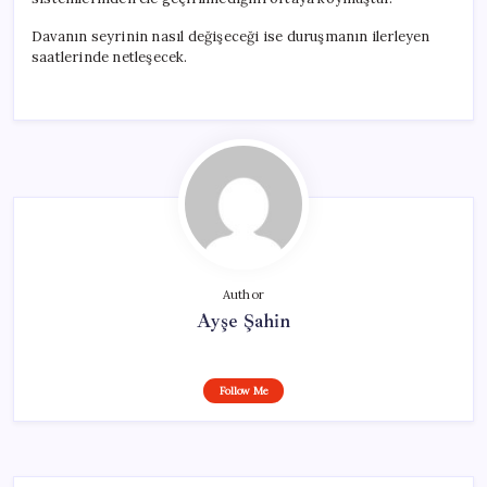
Davanın seyrinin nasıl değişeceği ise duruşmanın ilerleyen
saatlerinde netleşecek.
Author
Ayşe Şahin
Follow Me