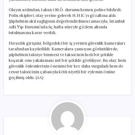
Olayın ardından, taksici M.Ö. durumu hemen polise bildirdi.
Polis ekipleri, olay yerine gelerek H.H.K.’yı gözaltına aldı.
Şüphelinin akıl sağlığının değerlendirilmesi amacıyla, İstanbul
Adli Tıp Kurumu’nda üç hafta süreyle gözlem altında
tutulmasına karar verildi.
Hırsızlık girişimi, bölgedeki bir iş yerinin güvenlik kameraları
tarafından kaydedildi. Kameralara yansıyan görüntülerde,
şüphelinin taksiye binmesi ve taksicinin hızlı bir şekilde
koşarak onu yakalaması net bir şekilde görülüyor. Bu olay, hem
güvenlik önlemlerinin önemini bir kez daha vurguladı hem de
cesur taksicinin çabasıyla kötü niyetli bir eylemin önüne
geçilmiş oldu. (AA)