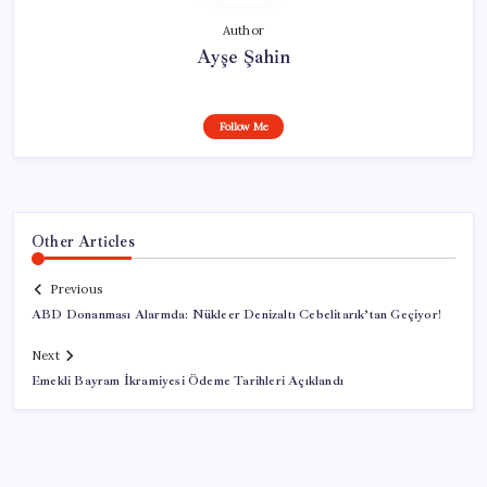
Author
Ayşe Şahin
Follow Me
Other Articles
Previous
ABD Donanması Alarmda: Nükleer Denizaltı Cebelitarık’tan Geçiyor!
Next
Emekli Bayram İkramiyesi Ödeme Tarihleri Açıklandı