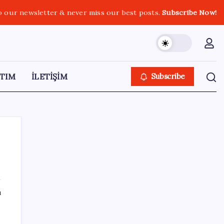
o our newsletter & never miss our best posts.
Subscribe Now!
TIM
İLETİŞİM
Subscribe
SON YAZILAR
ı
Türkiye’nin yerli ve milli lokomotifi
Afrika’da