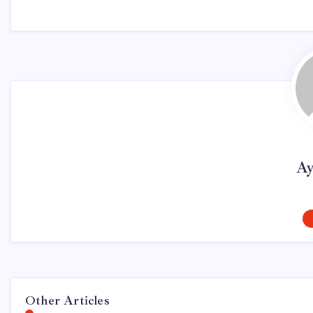
Ay
Other Articles