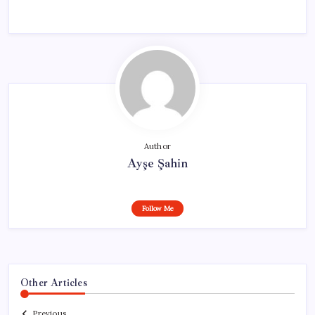
Author
Ayşe Şahin
Follow Me
Other Articles
Previous