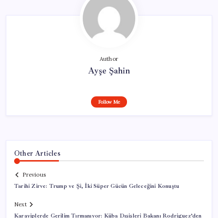
Author
Ayşe Şahin
Follow Me
Other Articles
Previous
Tarihi Zirve: Trump ve Şi, İki Süper Gücün Geleceğini Konuştu
Next
Karayiplerde Gerilim Tırmanıyor: Küba Dışişleri Bakanı Rodriguez’den