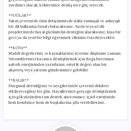
yardımcı olacak; köklerinize dönüş size güç verecek.
**OĞLAK**
Yakın çevrenizle olan iletişiminizde daha yumuşak ve anlayışlı
bir dil kullanma fırsatı bulacaksınız. Yazılı veya sözlü
projelerinizde hayal gücünüzün desteğini alacaksınız; kısa bir
gezi ya da yeni bir bilgi öğrenmek zihninizi tazeleyecektir.
**KOVA**
Maddi değerleriniz ve kaynaklarınız üzerine düşünme zamanı.
Yeteneklerinizi kazanca dönüştürmek için Boğa burcunun
sabırlı enerjisinden yararlanın; estetik değeri olan bir
alışveriş veya yatırım gündeminize gelebilir.
**BALIK**
Duygusal derinliğiniz ve sezgilerinizle çevrenizdekileri
etkileyeceğiniz bir gün. Hayallerinizi gerçeğe dönüştürmek
için gökyüzünden tam destek alıyorsunuz; içsel enerjinizle
hem kendinize hem de başkalarına şifa verebilirsiniz.