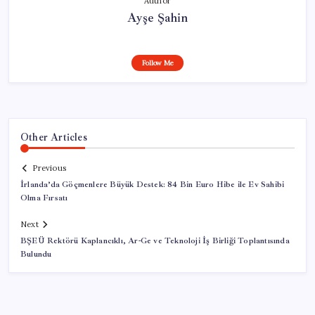
Author
Ayşe Şahin
Follow Me
Other Articles
Previous
İrlanda’da Göçmenlere Büyük Destek: 84 Bin Euro Hibe ile Ev Sahibi
Olma Fırsatı
Next
BŞEÜ Rektörü Kaplancıklı, Ar-Ge ve Teknoloji İş Birliği Toplantısında
Bulundu