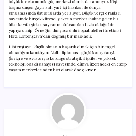
büyük bir ekonomik güç merkezi olarak da tanınıyor. Kişi
başına düşen gayri safi yurt içi hasılası ile dünya
sıralamasında üst sıralarda yer alıyor. Düşük vergi oranları
sayesinde birçok küresel şirketin merkezi haline gelen bu
ülke, kayıtlı şirket sayısının nüfusundan fazla olduğu bir
yapıya sahip. Örneğin, dünyaca ünlü inşaat aletleri üreticisi
Hilti, Lihtenştayn’dan doğmuş bir markadır.
Lihtenştayn, küçük olmanın başarılı olmak için bir engel
olmadığını kanıtlıyor. Akıllı diplomasi, güçlü komşularıyla
(İsviçre ve Avusturya) kurduğu stratejik ilişkiler ve yüksek
teknoloji odaklı sanayisi sayesinde, dünya üzerindeki en cazip
yaşam merkezlerinden biri olarak öne çıkıyor.